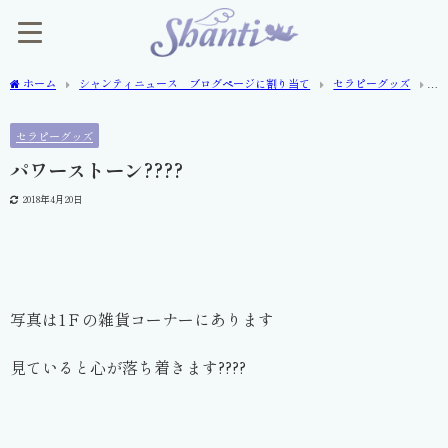
ホーム
シャンティニュース ブログページに割り当て
セラピーグッズ
パワーストーン????
セラピーグッズ
パワーストーン????
2018年4月20日
写真は1Ｆの雑貨コーナーにあります
見ていると心が落ち着きます????