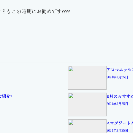
もこの時期にお勧めです????
アロマエッセ
2024年3月25日
ご紹介?
9月のおすす
2024年3月25日
<マグワート
2024年3月25日