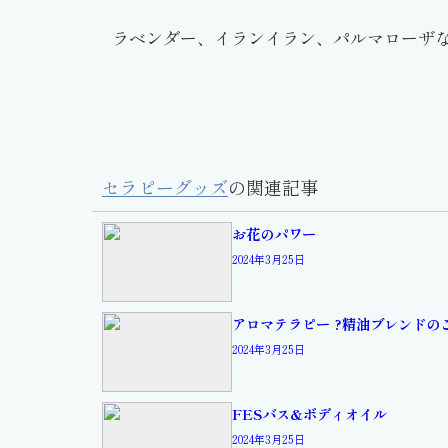
ラベンダー、イランイラン、パルマローザなど
セラピーグッズ
の関連記事
お花のパワー
2024年3月25日
アロマテラピー ?精油ブレンドの
2024年3月25日
FESバス&ボディオイル
2024年3月25日