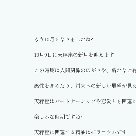
もう10月となりましたね?
10月9日に天秤座の新月を迎えます
この時期は人間関係の広がりや、新たなご
感性を高めたり、将来への新しい展望が見
天秤座はパートナーシップや恋愛とも関連
楽しみな時期ですね?
天秤座に関連する精油はゼラニウムです