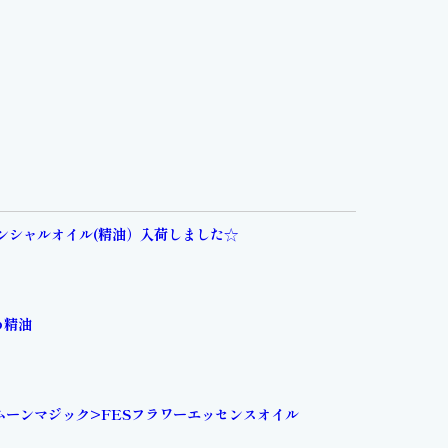
ンシャルオイル(精油）入荷しました☆
め精油
ムーンマジック>FESフラワーエッセンスオイル