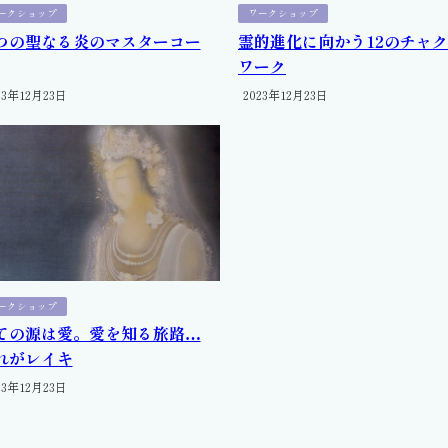
ークショップ
ワークショップ
つの聖なる炎のマスターコー
霊的進化に向かう12のチャ
ワーク
23年12月23日
2023年12月23日
ークショップ
ての源は愛。愛を知る旅路…
れがレイキ
23年12月23日