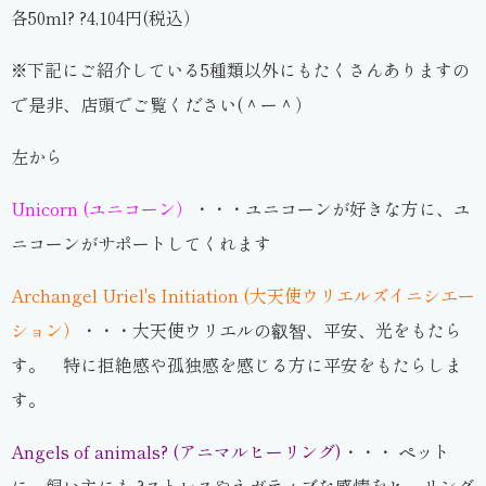
各50ml? ?4,104円(税込）
※下記にご紹介している5種類以外にもたくさんありますの
で是非、店頭でご覧ください(＾ー＾）
左から
Unicorn (ユニコーン）
・・・ユニコーンが好きな方に、ユ
ニコーンがサポートしてくれます
Archangel Uriel's Initiation (大天使ウリエルズイニシエー
ション）
・・・大天使ウリエルの叡智、平安、光をもたら
す。 特に拒絶感や孤独感を感じる方に平安をもたらしま
す。
Angels of animals? (アニマルヒーリング)
・・・ ペット