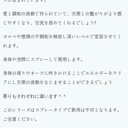
愛と調和の波動で作られていて、天使との繋がりがより感
じやすくなり、交流を高めてくれるでしょう?
カルマや感情の不調和を解放し深いレベルで変容させてく
れます。
身体や空間にスプレーして使用します。
身体の周りやオーラに吹きかけることでエネルギーをクリ
アにし天使の波動をなじませることができるでしょう
香りもそれぞれに違います＾＾
このシリーズはスプレータイプで飲用は不可となります。
ご注意ください。