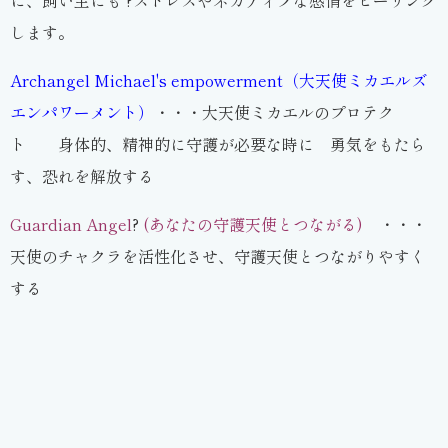
に、飼い主にも ?ストレスやネガティブな感情をヒーリング
します。
Archangel Michael's empowerment（大天使ミカエルズ
エンパワーメント）
・・・大天使ミカエルのプロテク
ト 身体的、精神的に守護が必要な時に 勇気をもたら
す、恐れを解放する
Guardian Angel
?
(あなたの守護天使とつながる)
・・・
天使のチャクラを活性化させ、守護天使とつながりやすく
する