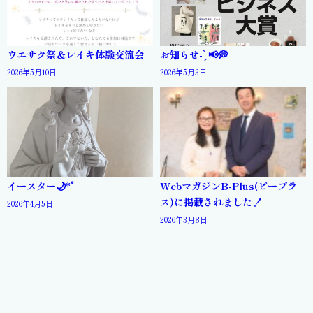
ウエサク祭＆レイキ体験交流会
お知らせ- ̗̀ 📢💭
2026年5月10日
2026年5月3日
イースター🌙*ﾟ
WebマガジンB-Plus(ビープラ
ス)に掲載されました！
2026年4月5日
2026年3月8日