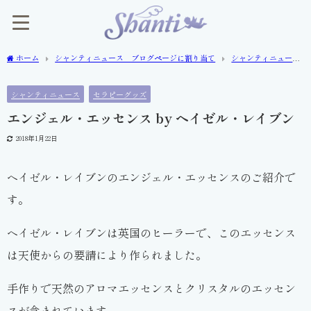
ホーム
シャンティニュース ブログページに割り当て
シャンティニュー
ス
エンジェル・エッセンス by ヘイゼル・レイブン
シャンティニュース
セラピーグッズ
エンジェル・エッセンス by ヘイゼル・レイブン
2018年1月22日
ヘイゼル・レイブンのエンジェル・エッセンスのご紹介で
す。
ヘイゼル・レイブンは英国のヒーラーで、このエッセンス
は天使からの要請により作られました。
手作りで天然のアロマエッセンスとクリスタルのエッセン
スが含まれています。