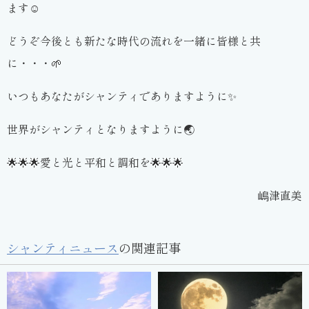
ます☺️
どうぞ今後とも新たな時代の流れを一緒に皆様と共
に・・・🌱
いつもあなたがシャンティでありますように✨
世界がシャンティとなりますように🌏
🌟🌟🌟愛と光と平和と調和を🌟🌟🌟
嶋津直美
シャンティニュース
の関連記事