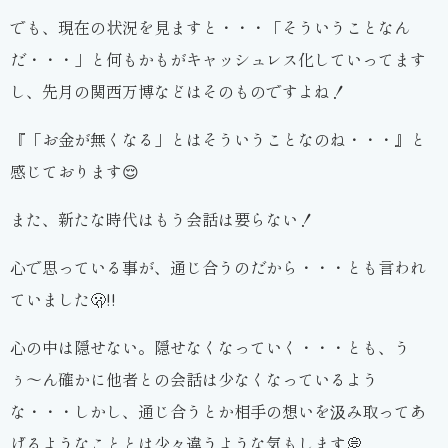
でも、現在の状況を見ますと・・・「そういうことなん
だ・・・」と何もかもがキャッシュレス化していってます
し、先月の関西万博などはそのものですよね！
『「お金が無くなる」とはそういうことなのね・・・』と
感じております😌
また、新たな時代はもう会話は要らない！
心で思っている事が、通じ合うのだから・・・とも言われ
ていました🫢!!
心の中は隠せない。隠せなくなっていく・・・とも、う
ぅ〜ん確かに他者との会話は少なくなっているよう
な・・・しかし、通じ合うとか相手の想いを汲み取ってあ
げるようなこととは少々違うような気もします💭