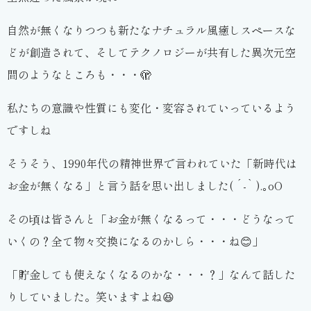
自然が無くなりつつも新たなナチュラル風癒しスペースな
どが創造されて、そしてテクノロジーが共有した異次元空
間のようなところも・・・🫣
私たちの意識や性質にも変化・変容されていっているよう
ですしね
そうそう、1990年代の精神世界で言われていた「新時代は
お金が無くなる」と言う話を思い出しました( ´-` ).｡oO
その頃は皆さんと「お金が無くなるって・・・どうなって
いくの？全て物々交換になるのかしら・・・ね😊」
「貯金しても使えなくなるのかな・・・？」なんて話した
りしていました。笑いますよね😆