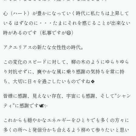
心（ハート）が豊かになっていく時代に私たちは上昇して
いる はずなのに・・・たまにそれを感じることが出来ない
時があるのです（私事ですが😄）
アクエリアスの新たな女性性の時代。
この変化のスピードに対して、柳の木のようにゆらりゆら
り対抗せずに、爽やかな風に乗り感謝の気持ちを常に持
ち、大切に日々を過ごしたいものですね🍀
皆様に感謝、見えない存在、宇宙にも感謝、そして"シャン
ティ"に感謝です🕊✨
これからも穏やかなエネルギーをひとりでも多くの方々に
多くの所へと発信分かち合えるよう務めて参りたいと思い