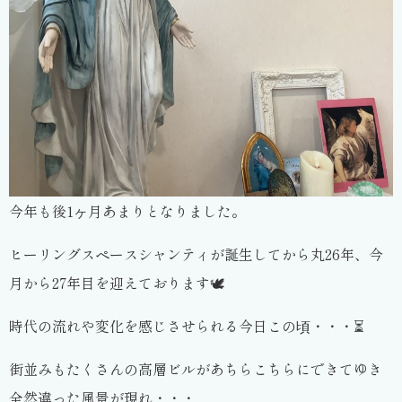
今年も後1ヶ月あまりとなりました。
ヒーリングスペースシャンティが誕生してから丸26年、今
月から27年目を迎えております🕊
時代の流れや変化を感じさせられる今日この頃・・・⏳
街並みもたくさんの高層ビルがあちらこちらにできてゆき
全然違った風景が現れ・・・