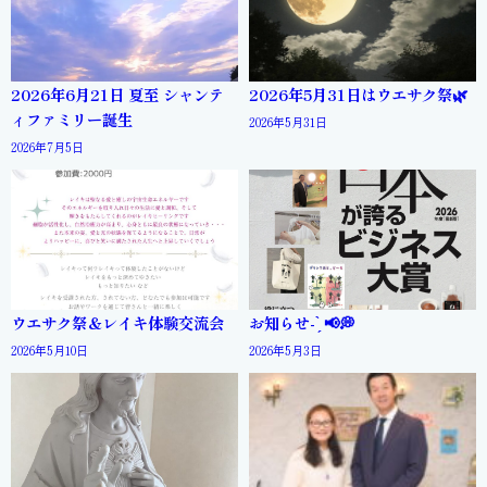
2026年6月21日 夏至 シャンテ
2026年5月31日はウエサク祭🌿
ィファミリー誕生
2026年5月31日
2026年7月5日
ウエサク祭＆レイキ体験交流会
お知らせ- ̗̀ 📢💭
2026年5月10日
2026年5月3日