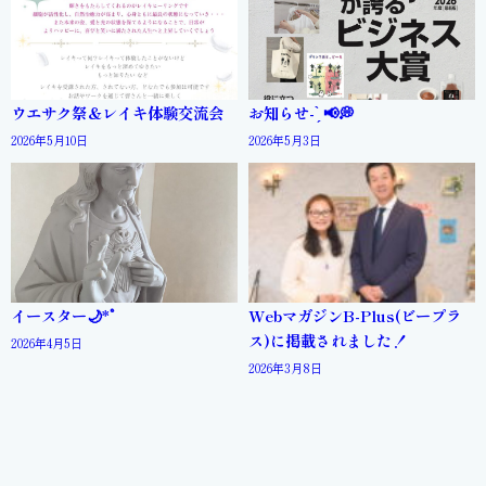
ウエサク祭＆レイキ体験交流会
お知らせ- ̗̀ 📢💭
2026年5月10日
2026年5月3日
イースター🌙*ﾟ
WebマガジンB-Plus(ビープラ
ス)に掲載されました！
2026年4月5日
2026年3月8日