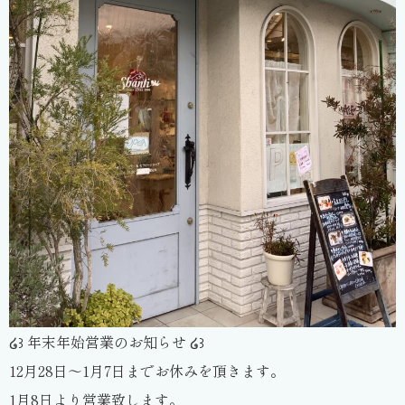
໒꒱ 年末年始営業のお知らせ ໒꒱
12月28日〜1月7日までお休みを頂きます。
1月8日より営業致します。