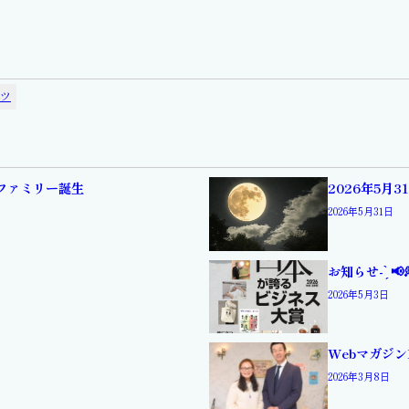
ツ
ィファミリー誕生
2026年5月
2026年5月31日
お知らせ- ̗̀ 📢
2026年5月3日
Webマガジン
2026年3月8日