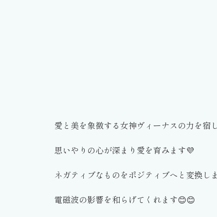
愛と美を象徴する女神ヴィーナスの力を宿
思いやりの心が深まり愛を育みます💜
ネガティブなものをポジティブへと変換します(
電磁波の影響を和らげてくれます😊😊