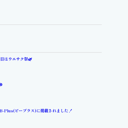
31日はウエサク祭🌿
💭
B-Plus(ビープラス)に掲載されました！