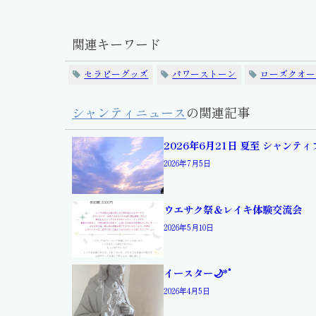
関連キーワード
セラピーグッズ
パワーストーン
ローズクオー
シャンティニュース
の関連記事
2026年6月21日 夏至 シャンテ
2026年7月5日
ウエサク祭＆レイキ体験交流会
2026年5月10日
イースター🌙*ﾟ
2026年4月5日