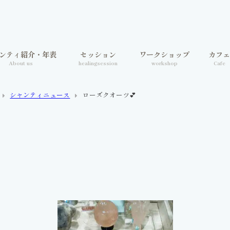
ンティ紹介・年表
セッション
ワークショップ
カフ
About us
healingsession
workshop
Cafe
シャンティニュース
ローズクオーツ💕