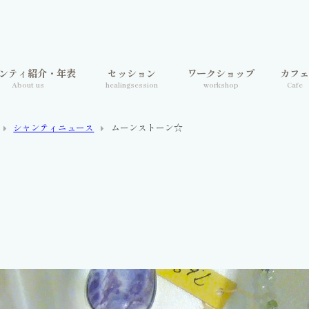
ンティ紹介・年表
セッション
ワークショップ
カフ
About us
healingsession
workshop
Cafe
シャンティニュース
ムーンストーン☆