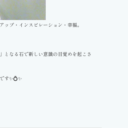
アップ・インスピレーション・幸福。
」となる石で新しい意識の目覚めを起こさ
す✨💍✨