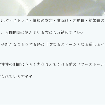
き出す・ストレス・情緒の安定・魔除け・恋愛運・結婚運の
き、人間関係に悩んでいる方にもお勧めです✨✨
きや新たなことをする時に「次なるステージとなる道しるべ
性性の側面にうまく力を与えてくれる愛のパワーストーンで
れています💕💕