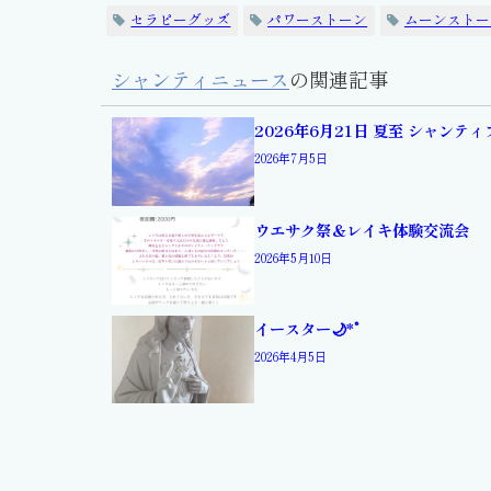
セラピーグッズ
パワーストーン
ムーンストー
シャンティニュース
の関連記事
2026年6月21日 夏至 シャンテ
2026年7月5日
ウエサク祭＆レイキ体験交流会
2026年5月10日
イースター🌙*ﾟ
2026年4月5日