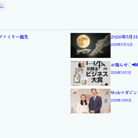
ン
ィファミリー誕生
2026年5月
2026年5月31日
お知らせ- ̗̀ 📢
2026年5月3日
Webマガジン
2026年3月8日