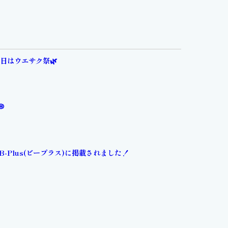
31日はウエサク祭🌿
💭
B-Plus(ビープラス)に掲載されました！