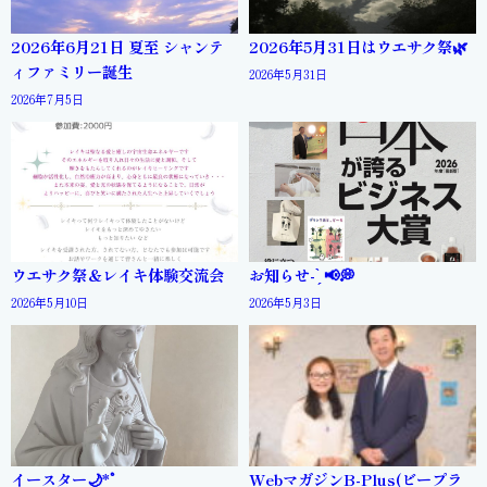
2026年6月21日 夏至 シャンテ
2026年5月31日はウエサク祭🌿
ィファミリー誕生
2026年5月31日
2026年7月5日
ウエサク祭＆レイキ体験交流会
お知らせ- ̗̀ 📢💭
2026年5月10日
2026年5月3日
イースター🌙*ﾟ
WebマガジンB-Plus(ビープラ