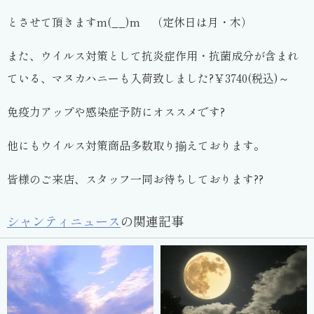
とさせて頂きますm(__)m （定休日は月・木）
また、ウイルス対策として抗炎症作用・抗菌成分が含まれ
ている、マヌカハニーも入荷致しました?￥3740(税込)～
免疫力アップや感染症予防にオススメです?
他にもウイルス対策商品多数取り揃えております。
皆様のご来店、スタッフ一同お待ちしております??
シャンティニュース
の関連記事