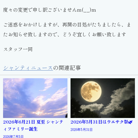
度々の変更で申し訳ございませんm(__)m
ご迷惑をおかけしますが、再開の目処がたちましたら、ま
たお知らせ致しますので、どうぞ宜しくお願い致します
スタッフ一同
シャンティニュース
の関連記事
2026年6月21日 夏至 シャンテ
2026年5月31日はウエサク祭🌿
ィファミリー誕生
2026年5月31日
2026年7月5日