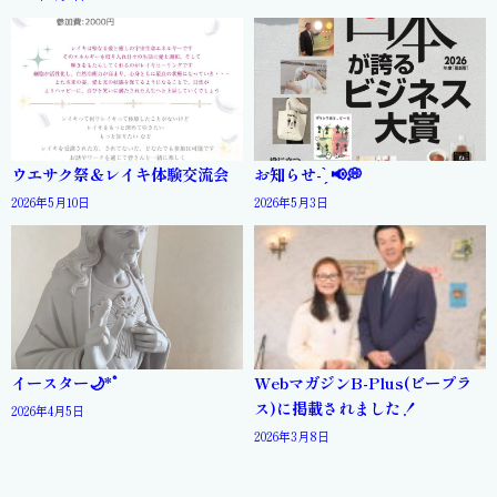
ウエサク祭＆レイキ体験交流会
お知らせ- ̗̀ 📢💭
2026年5月10日
2026年5月3日
イースター🌙*ﾟ
WebマガジンB-Plus(ビープラ
ス)に掲載されました！
2026年4月5日
2026年3月8日