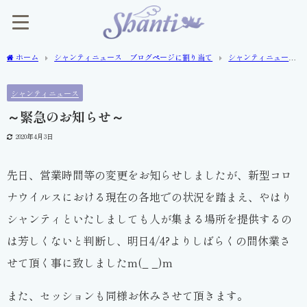
ホーム
シャンティニュース ブログページに割り当て
シャンティニュー
ス
～緊急のお知らせ～
シャンティニュース
～緊急のお知らせ～
2020年4月3日
先日、営業時間等の変更をお知らせしましたが、新型コロ
ナウイルスにおける現在の各地での状況を踏まえ、やはり
シャンティといたしましても人が集まる場所を提供するの
は芳しくないと判断し、明日4/4?よりしばらくの間休業さ
せて頂く事に致しましたm(_ _)m
また、セッションも同様お休みさせて頂きます。