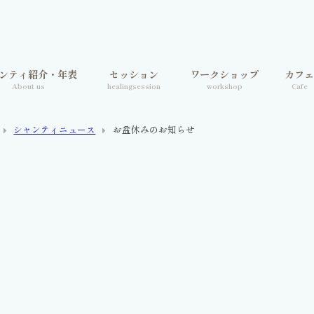
ンティ紹介・年表
セッション
ワークショップ
カフ
About us
healingsession
workshop
Cafe
シャンティニュース
お盆休みのお知らせ