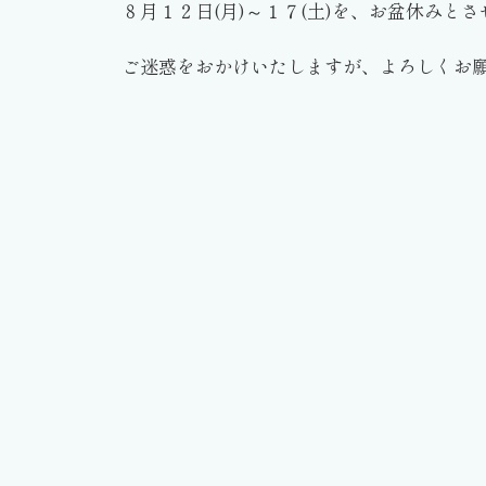
８月１２日(月)～１７(土)を、お盆休みと
ご迷惑をおかけいたしますが、よろしくお願