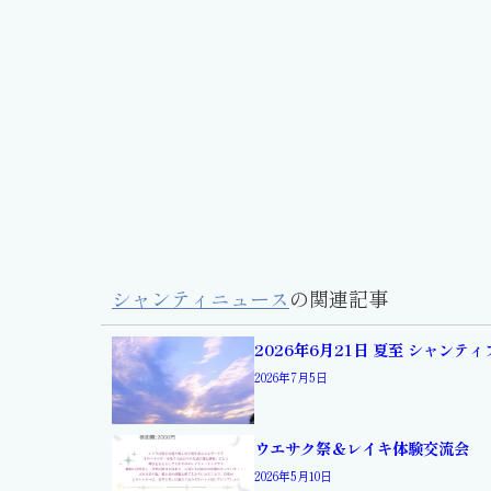
シャンティニュース
の関連記事
2026年6月21日 夏至 シャンテ
2026年7月5日
ウエサク祭＆レイキ体験交流会
2026年5月10日