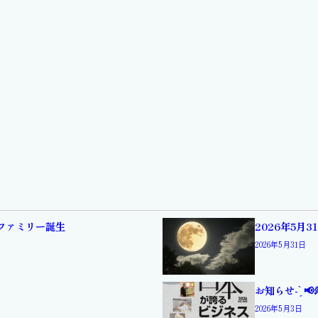
ィファミリー誕生
2026年5月
2026年5月31日
お知らせ- ̗̀ 📢
2026年5月3日