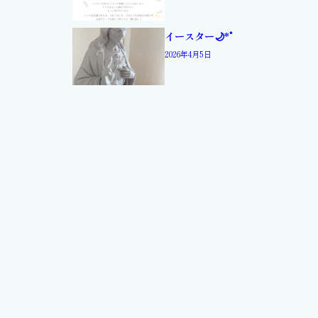
イースター🌙*ﾟ
2026年4月5日