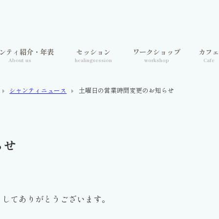
ンティ紹介・年表
セッション
ワークショップ
カフ
About us
healingsession
workshop
Cafe
シャンティニュース
土曜日の営業時間変更のお知らせ
らせ
ましてありがとうございます。