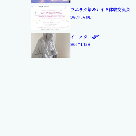
ウエサク祭＆レイキ体験交流会
2026年5月10日
イースター🌙*ﾟ
2026年4月5日