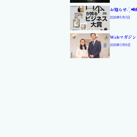
お知らせ- ̗̀ 📢
2026年5月3日
Webマガジン
2026年3月8日