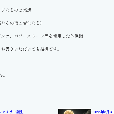
ージなどのご感想
感やその後の変化など）
ダクツ、パワーストーン等を使用した体験談
にお書きいただいても結構です。
ん。
ィファミリー誕生
2026年5月