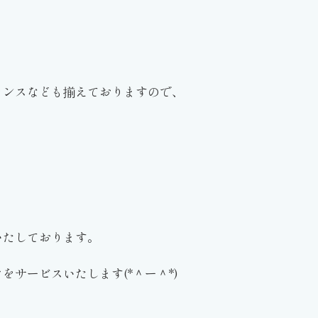
センスなども揃えておりますので、
いたしております。
サービスいたします(*＾ー＾*)