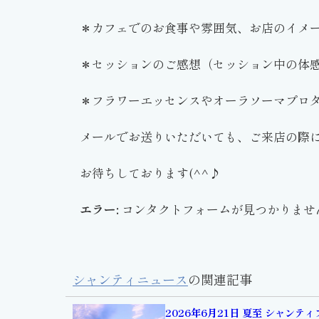
＊カフェでのお食事や雰囲気、お店のイメ
＊セッションのご感想（セッション中の体
＊フラワーエッセンスやオーラソーマプロ
メールでお送りいただいても、ご来店の際
お待ちしております(^^♪
エラー:
コンタクトフォームが見つかりませ
シャンティニュース
の関連記事
2026年6月21日 夏至 シャンテ