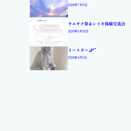
2026年7月5日
ウエサク祭＆レイキ体験交流会
2026年5月10日
イースター🌙*ﾟ
2026年4月5日