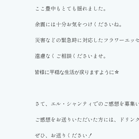
ここ豊中もとても揺れました。
余震には十分お気をつけくださいね。
災害などの緊急時に対応したフラワーエッ
遠慮なくご相談くださいませ。
皆様に平穏な生活が戻りますように☆
さて、エル・シャンティでのご感想を募集
ご感想をお送りいただいた方には、ドリンクを
ぜひ、お送りください！