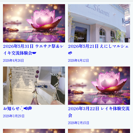
2026年5月31日 ウエサク祭＆レ
2026年5月21日 えにしマルシェ
イキ交流体験会🪽
🌱
2026年4月26日
2026年4月12日
お知らせ- ̗̀ 📢💭
2026年3月22日 レイキ体験交流
会
2026年3月29日
2026年2月15日