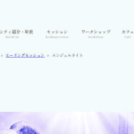
ンティ紹介・年表
セッション
ワークショップ
カフ
About us
healingsession
workshop
Cafe
ヒーリングセッション
エンジェルライト