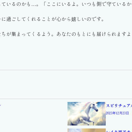
しているのかも…。「ここにいるよ。いつも側で守ているか
ーに過ごしてくれることが心から嬉しいのです。
たちが集まってくるよう。あなたのもとにも届けられますよ
ン
スピリチュア
2023年12月23日
レイキ再アチ