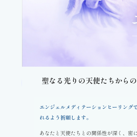
聖なる光りの天使たちからの
エンジェルメディテーションヒーリング
れるよう祈願します。
あなたと天使たちとの関係性が深く、密