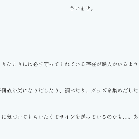
さいませ。
とりひとりには必ず守ってくれている存在が幾人かいるよう
が何故か気になりだしたり、調べたり、グッズを集めだした
たに気づいてもらいたくてサインを送っているのかも…。あ