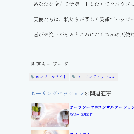
あなたを全力でサポートしたくてウズウズ
天使たちは、私たちが楽しく笑顔でハッピ
喜びや笑いがあるところにたくさんの天使
関連キーワード
エンジェルライト
ヒーリングセッション
ヒーリングセッション
の関連記事
オーラソーマ®コンサルテーショ
2023年12月23日
マリアライト