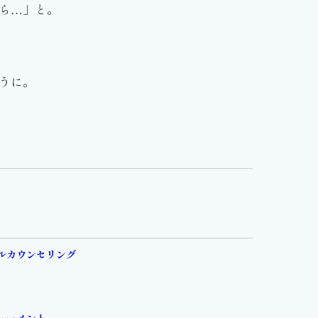
ら…」と。
うに。
ルカウンセリング
ューメント